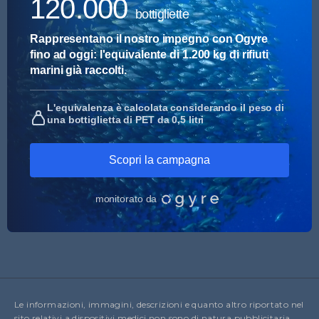
Le informazioni, immagini, descrizioni e quanto altro riportato nel
sito relativi a dispositivi medici non sono di natura pubblicitaria