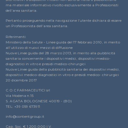
ma materiale informativo rivolto esclusivamente a Professionisti
dell’area sanitaria.
Pertanto proseguendo nella navigazione l’utente dichiara di essere
un Professionista dell’area sanitaria.
Riferimenti:
Ministero della Salute - Linee guida del 17 febbraio 2010, in merito
all’utilizzo di nuovi mezzi di diffusione
Nuove Linee guida del 28 marzo 2013, in merito alla pubblicità
sanitaria concernente i dispositivi medici, dispositivi medico-
diagnostici in vitro e presidi medico-chirurgici
Nuove Linee guida della pubblicità sanitaria dei dispositivi medici,
dispositivi medico-diagnostici in vitro e presidi medico- chirurgici
20 dicembre 2017
C.O.C FARMACEUTICI srl
Via Modena n.15
S. AGATA BOLOGNESE 40019 - (BO)
TEL: +39 059 673911
info@contentgroup.it
Cap. Soc. € 1.200.000 I.V.